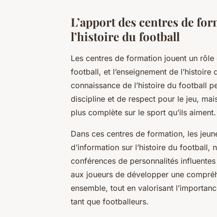
L’apport des centres de fo
l’histoire du football
Les centres de formation jouent un rôle
football, et l’enseignement de l’histoir
connaissance de l’histoire du football 
discipline et de respect pour le jeu, ma
plus complète sur le sport qu’ils aiment.
Dans ces centres de formation, les jeun
d’information sur l’histoire du football
conférences de personnalités influente
aux joueurs de développer une compréh
ensemble, tout en valorisant l’importan
tant que footballeurs.