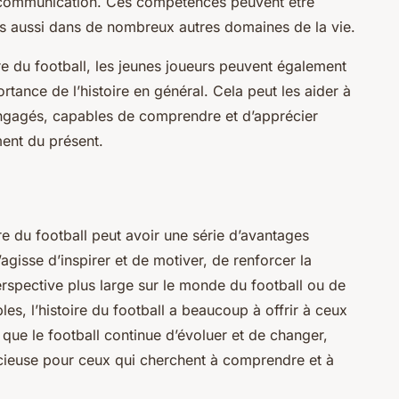
n communication. Ces compétences peuvent être
is aussi dans de nombreux autres domaines de la vie.
ire du football, les jeunes joueurs peuvent également
tance de l’histoire en général. Cela peut les aider à
engagés, capables de comprendre et d’apprécier
ent du présent.
oire du football peut avoir une série d’avantages
’agisse d’inspirer et de motiver, de renforcer la
erspective plus large sur le monde du football ou de
s, l’histoire du football a beaucoup à offrir à ceux
que le football continue d’évoluer et de changer,
récieuse pour ceux qui cherchent à comprendre et à