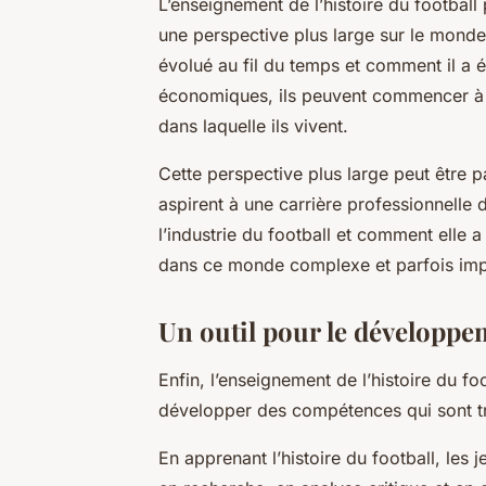
L’enseignement de l’histoire du football
une perspective plus large sur le monde
évolué au fil du temps et comment il a é
économiques, ils peuvent commencer à v
dans laquelle ils vivent.
Cette perspective plus large peut être p
aspirent à une carrière professionnelle
l’industrie du football et comment elle 
dans ce monde complexe et parfois imp
Un outil pour le développe
Enfin, l’enseignement de l’histoire du fo
développer des compétences qui sont tr
En apprenant l’histoire du football, le