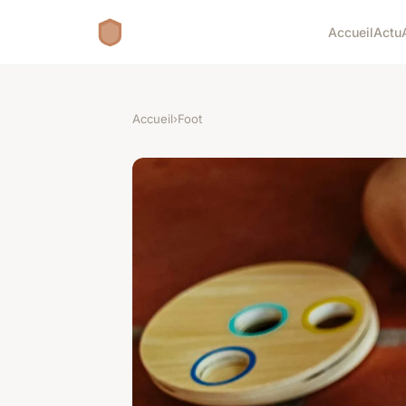
Accueil
Actu
Accueil
›
Foot