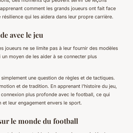
 apprenant comment les grands joueurs ont fait face
 résilience qui les aidera dans leur propre carrière.
e avec le jeu
es joueurs ne se limite pas à leur fournir des modèles
si un moyen de les aider à se connecter plus
s simplement une question de règles et de tactiques.
otion et de tradition. En apprenant l’histoire du jeu,
e connexion plus profonde avec le football, ce qui
n et leur engagement envers le sport.
sur le monde du football