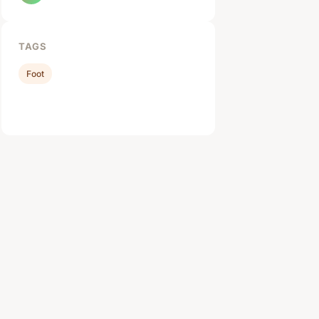
TAGS
Foot