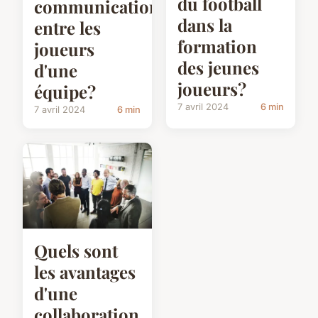
du football
communication
dans la
entre les
formation
joueurs
des jeunes
d'une
joueurs?
équipe?
7 avril 2024
6 min
7 avril 2024
6 min
Quels sont
les avantages
d'une
collaboration