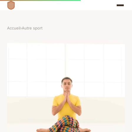
Accueil
›
Autre sport