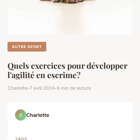
AUTRE SPORT
Quels exercices pour développer
l'agilité en escrime?
Charlotte
•
7 avril 2024
•
6 min de lecture
Charlotte
C
TAGS